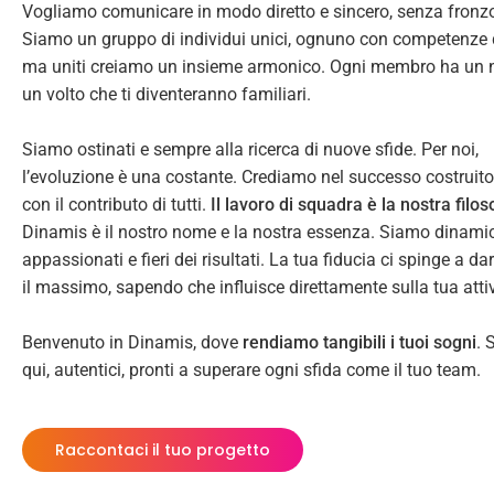
Vogliamo comunicare in modo diretto e sincero, senza fronzo
Siamo un gruppo di individui unici, ognuno con competenze d
ma uniti creiamo un insieme armonico. Ogni membro ha un
un volto che ti diventeranno familiari.
Siamo ostinati e sempre alla ricerca di nuove sfide. Per noi,
l’evoluzione è una costante. Crediamo nel successo costruito
con il contributo di tutti.
Il lavoro di squadra è la nostra filos
Dinamis è il nostro nome e la nostra essenza. Siamo dinamic
appassionati e fieri dei risultati. La tua fiducia ci spinge a d
il massimo, sapendo che influisce direttamente sulla tua attiv
Benvenuto in Dinamis, dove
rendiamo tangibili i tuoi sogni
. 
qui, autentici, pronti a superare ogni sfida come il tuo team.
Raccontaci il tuo progetto