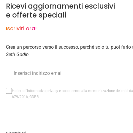
Ricevi aggiornamenti esclusivi
e offerte speciali
Iscriviti ora!
Crea un percorso verso il successo, perché solo tu puoi farlo
Seth Godin
Ho letto l'informativa privacy e acconsento alla memorizzazione dei miei dat
679/2016, GDPR