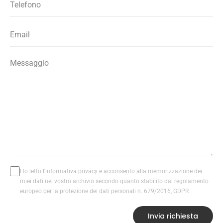
Ho letto l'informativa privacy e acconsento alla memorizzazione dei
miei dati nel vostro archivio secondo quanto stabilito dal regolamento
europeo per la protezione dei dati personali n. 679/2016, GDPR
Invia richiesta