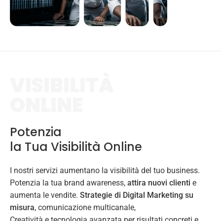
VISIBILITÀ
ONLINE
Potenzia
la Tua Visibilità Online
I nostri servizi aumentano la visibilità del tuo business.
Potenzia la tua brand awareness,
attira nuovi clienti
e
aumenta le vendite.
Strategie di Digital Marketing su
misura
, comunicazione multicanale,
Creatività e tecnologia avanzata per risultati concreti e