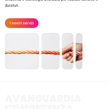
duraturi.
I nostri servizi
AVANGUARDIA
COMPETENZA