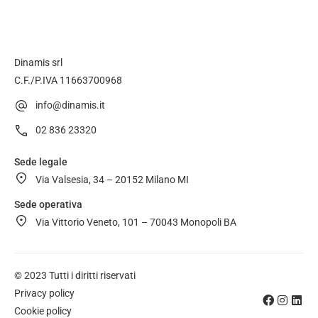
Dinamis srl
C.F./P.IVA 11663700968
info@dinamis.it
02 836 23320
Sede legale
Via Valsesia, 34 – 20152 Milano MI
Sede operativa
Via Vittorio Veneto, 101 – 70043 Monopoli BA
© 2023 Tutti i diritti riservati
Privacy policy
Cookie policy