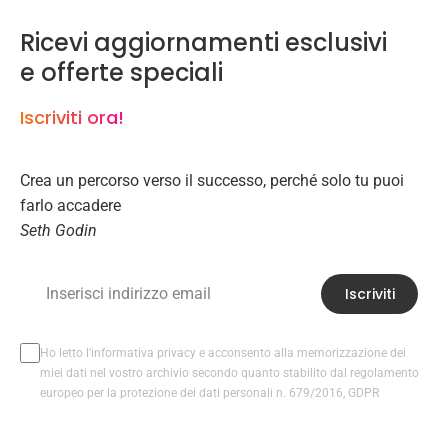
Ricevi aggiornamenti esclusivi
e offerte speciali
Iscriviti ora!
Crea un percorso verso il successo, perché solo tu puoi
farlo accadere
Seth Godin
Iscriviti
Ho letto l'informativa privacy e acconsento alla memorizzazione dei
miei dati nel vostro archivio secondo quanto stabilito dal regolamento
europeo per la protezione dei dati personali n. 679/2016, GDPR