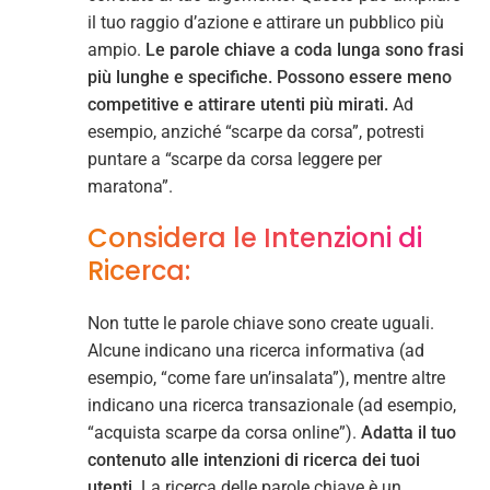
il tuo raggio d’azione e attirare un pubblico più
ampio.
Le parole chiave a coda lunga sono frasi
più lunghe e specifiche. Possono essere meno
competitive e attirare utenti più mirati.
Ad
esempio, anziché “scarpe da corsa”, potresti
puntare a “scarpe da corsa leggere per
maratona”.
Considera le Intenzioni di
Ricerca:
Non tutte le parole chiave sono create uguali.
Alcune indicano una ricerca informativa (ad
esempio, “come fare un’insalata”), mentre altre
indicano una ricerca transazionale (ad esempio,
“acquista scarpe da corsa online”).
Adatta il tuo
contenuto alle intenzioni di ricerca dei tuoi
utenti.
La ricerca delle parole chiave è un