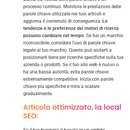
processo continuo. Monitora le prestazioni delle
parole chiave utilizzate nei tuoi articoli e
aggiorna il contenuto di conseguenza.
Le
tendenze e le preferenze dei motori di ricerca
possono cambiare nel tempo
. Se hai un marchio
riconoscibile, considera l’uso di parole chiave
legate al tuo marchio. Questo può aiutarti a
posizionarti bene per ricerche specifiche sulla tua
azienda o prodotti. Se il tuo sito web è nuovo o
ha una bassa autorità, evita parole chiave
estremamente competitive. Inizia con parole
chiave più specifiche e mira a scalare
gradualmente.
Articolo ottimizzato, la local
SEO:
Se il tuo business è basato in un ambito