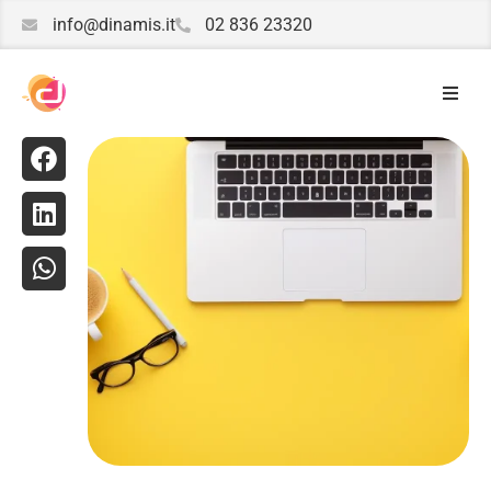
info@dinamis.it
02 836 23320