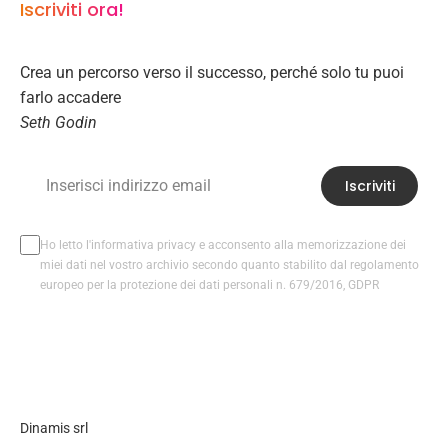
Iscriviti ora!
Crea un percorso verso il successo, perché solo tu puoi
farlo accadere
Seth Godin
Iscriviti
Ho letto l'informativa privacy e acconsento alla memorizzazione dei
miei dati nel vostro archivio secondo quanto stabilito dal regolamento
europeo per la protezione dei dati personali n. 679/2016, GDPR
Dinamis srl